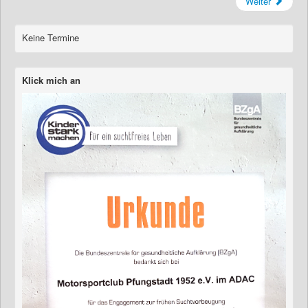
Weiter
Keine Termine
Klick mich an