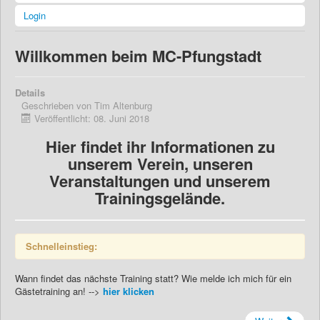
Login
Willkommen beim MC-Pfungstadt
Details
Geschrieben von
Tim Altenburg
Veröffentlicht: 08. Juni 2018
Hier findet ihr Informationen zu
unserem Verein, unseren
Veranstaltungen und unserem
Trainingsgelände.
Schnelleinstieg:
Wann findet das nächste Training statt? Wie melde ich mich für ein
Gästetraining an! -->
hier klicken