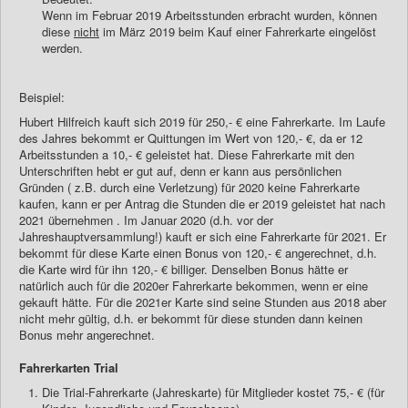
Wenn im Februar 2019 Arbeitsstunden erbracht wurden, können
diese
nicht
im März 2019 beim Kauf einer Fahrerkarte eingelöst
werden.
Beispiel:
Hubert Hilfreich kauft sich 2019 für 250,- € eine Fahrerkarte. Im Laufe
des Jahres bekommt er Quittungen im Wert von 120,- €, da er 12
Arbeitsstunden a 10,- € geleistet hat. Diese Fahrerkarte mit den
Unterschriften hebt er gut auf, denn er kann aus persönlichen
Gründen ( z.B. durch eine Verletzung) für 2020 keine Fahrerkarte
kaufen, kann er per Antrag die Stunden die er 2019 geleistet hat nach
2021 übernehmen . Im Januar 2020 (d.h. vor der
Jahreshauptversammlung!) kauft er sich eine Fahrerkarte für 2021. Er
bekommt für diese Karte einen Bonus von 120,- € angerechnet, d.h.
die Karte wird für ihn 120,- € billiger. Denselben Bonus hätte er
natürlich auch für die 2020er Fahrerkarte bekommen, wenn er eine
gekauft hätte. Für die 2021er Karte sind seine Stunden aus 2018 aber
nicht mehr gültig, d.h. er bekommt für diese stunden dann keinen
Bonus mehr angerechnet.
Fahrerkarten Trial
Die Trial-Fahrerkarte (Jahreskarte) für Mitglieder kostet 75,- € (für