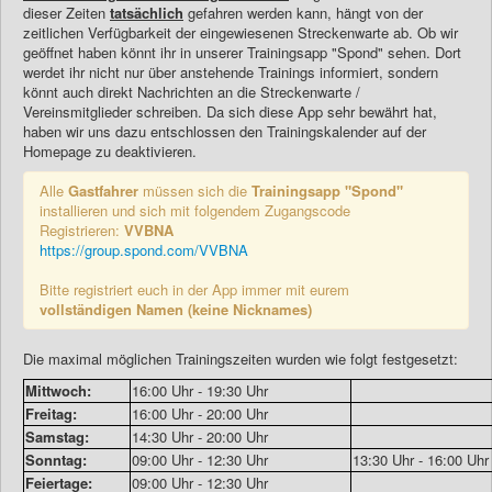
dieser Zeiten
tatsächlich
gefahren werden kann, hängt von der
zeitlichen Verfügbarkeit der eingewiesenen Streckenwarte ab. Ob wir
geöffnet haben könnt ihr in unserer Trainingsapp "Spond" sehen. Dort
werdet ihr nicht nur über anstehende Trainings informiert, sondern
könnt auch direkt Nachrichten an die Streckenwarte /
Vereinsmitglieder schreiben. Da sich diese App sehr bewährt hat,
haben wir uns dazu entschlossen den Trainingskalender auf der
Homepage zu deaktivieren.
Alle
Gastfahrer
müssen sich die
Trainingsapp "Spond"
installieren und sich mit folgendem Zugangscode
Registrieren:
VVBNA
https://group.spond.com/VVBNA
Bitte registriert euch in der App immer mit eurem
vollständigen Namen (keine Nicknames)
Die maximal möglichen Trainingszeiten wurden wie folgt festgesetzt:
Mittwoch:
16:00 Uhr - 19:30 Uhr
Freitag:
16:00 Uhr - 20:00 Uhr
Samstag:
14:30 Uhr - 20:00 Uhr
Sonntag:
09:00 Uhr - 12:30 Uhr
13:30 Uhr - 16:00 Uh
Feiertage:
09:00 Uhr - 12:30 Uhr