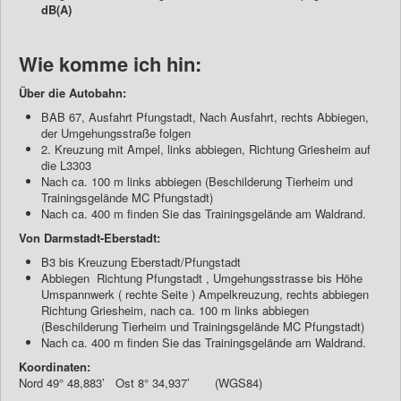
dB(A)
Wie komme ich hin:
Über die Autobahn:
BAB 67, Ausfahrt Pfungstadt, Nach Ausfahrt, rechts Abbiegen,
der Umgehungsstraße folgen
2. Kreuzung mit Ampel, links abbiegen, Richtung Griesheim auf
die L3303
Nach ca. 100 m links abbiegen (Beschilderung Tierheim und
Trainingsgelände MC Pfungstadt)
Nach ca. 400 m finden Sie das Trainingsgelände am Waldrand.
Von Darmstadt-Eberstadt:
B3 bis Kreuzung Eberstadt/Pfungstadt
Abbiegen Richtung Pfungstadt , Umgehungsstrasse bis Höhe
Umspannwerk ( rechte Seite ) Ampelkreuzung, rechts abbiegen
Richtung Griesheim, nach ca. 100 m links abbiegen
(Beschilderung Tierheim und Trainingsgelände MC Pfungstadt)
Nach ca. 400 m finden Sie das Trainingsgelände am Waldrand.
Koordinaten:
Nord 49° 48,883’ Ost 8° 34,937’ (WGS84)