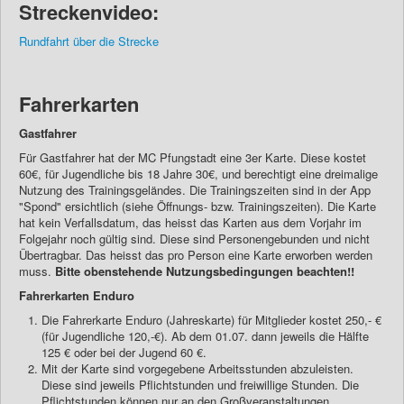
Streckenvideo:
Rundfahrt über die Strecke
Fahrerkarten
Gastfahrer
Für Gastfahrer hat der MC Pfungstadt eine 3er Karte. Diese kostet
60€, für Jugendliche bis 18 Jahre 30€, und berechtigt eine dreimalige
Nutzung des Trainingsgeländes. Die Trainingszeiten sind in der App
"Spond" ersichtlich (siehe Öffnungs- bzw. Trainingszeiten). Die Karte
hat kein Verfallsdatum, das heisst das Karten aus dem Vorjahr im
Folgejahr noch gültig sind. Diese sind Personengebunden und nicht
Übertragbar. Das heisst das pro Person eine Karte erworben werden
muss.
Bitte obenstehende Nutzungsbedingungen beachten!!
Fahrerkarten Enduro
Die Fahrerkarte Enduro (Jahreskarte) für Mitglieder kostet 250,- €
(für Jugendliche 120,-€). Ab dem 01.07. dann jeweils die Hälfte
125 € oder bei der Jugend 60 €.
Mit der Karte sind vorgegebene Arbeitsstunden abzuleisten.
Diese sind jeweils Pflichtstunden und freiwillige Stunden. Die
Pflichtstunden können nur an den Großveranstaltungen