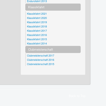
Endurofahrt 2013
Klassikfahrt
Klassikfahrt 2021
Klassikfahrt 2020
Klassikfahrt 2019
Klassikfahrt 2018
Klassikfahrt 2017
Klassikfahrt 2016
Klassikfahrt 2015
Klassikfahrt 2014
Clubmeisterschaft
Clubmeisterschaft 2017
Clubmeisterschaft 2016
Clubmeisterschaft 2015
Back to Top