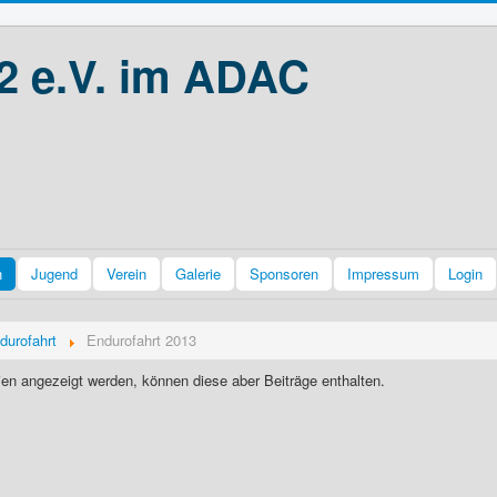
2 e.V. im ADAC
n
Jugend
Verein
Galerie
Sponsoren
Impressum
Login
durofahrt
Endurofahrt 2013
ien angezeigt werden, können diese aber Beiträge enthalten.