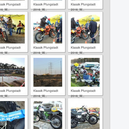
assik Pfungstadt
Klassik Pfungstadt
Klassik Pfungstadt
16_W...
2016_W...
2016_W...
assik Pfungstadt
Klassik Pfungstadt
Klassik Pfungstadt
16_W...
2016_W...
2016_W...
assik Pfungstadt
Klassik Pfungstadt
Klassik Pfungstadt
16_W...
2016_W...
2016_W...