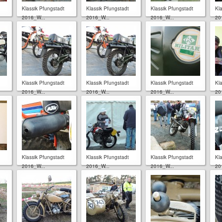
Klassik Pfungstadt
Klassik Pfungstadt
Klassik Pfungstadt
Kl
2016_W...
2016_W...
2016_W...
20
Klassik Pfungstadt
Klassik Pfungstadt
Klassik Pfungstadt
Kl
2016_W...
2016_W...
2016_W...
20
Klassik Pfungstadt
Klassik Pfungstadt
Klassik Pfungstadt
Kl
2016_W...
2016_W...
2016_W...
20