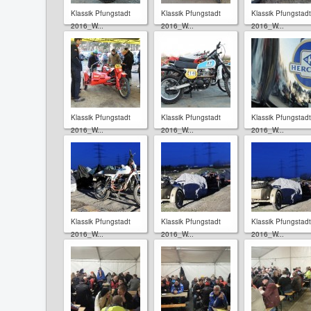
Klassik Pfungstadt
Klassik Pfungstadt
Klassik Pfungstadt
2016_W...
2016_W...
2016_W...
Klassik Pfungstadt
Klassik Pfungstadt
Klassik Pfungstadt
2016_W...
2016_W...
2016_W...
Klassik Pfungstadt
Klassik Pfungstadt
Klassik Pfungstadt
2016_W...
2016_W...
2016_W...