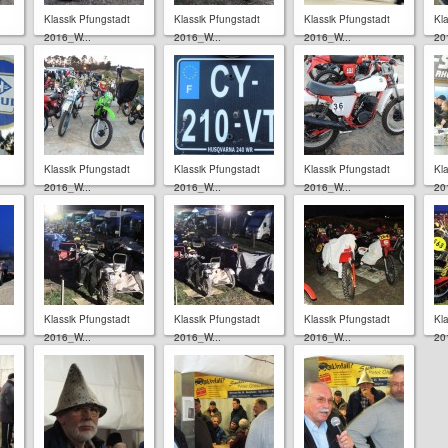
Klassik Pfungstadt
Klassik Pfungstadt
Klassik Pfungstadt
Kl
2016_W...
2016_W...
2016_W...
20
Klassik Pfungstadt
Klassik Pfungstadt
Klassik Pfungstadt
Kl
2016_W...
2016_W...
2016_W...
20
Klassik Pfungstadt
Klassik Pfungstadt
Klassik Pfungstadt
Kl
2016_W...
2016_W...
2016_W...
20