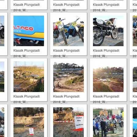
Klassik Pfungstadt
Klassik Pfungstadt
Klassik Pfungstadt
Kl
2016_W...
2016_W...
2016_W...
20
Klassik Pfungstadt
Klassik Pfungstadt
Klassik Pfungstadt
Kl
2016_W...
2016_W...
2016_W...
20
Klassik Pfungstadt
Klassik Pfungstadt
Klassik Pfungstadt
Kl
2016_W...
2016_W...
2016_W...
20