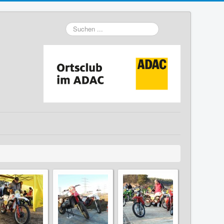
Suchen
...