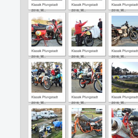
Klassik Pfungstadt
Klassik Pfungstadt
Klassik Pfungstadt
2016_W...
2016_W...
2016_W...
Klassik Pfungstadt
Klassik Pfungstadt
Klassik Pfungstadt
2016_W...
2016_W...
2016_W...
Klassik Pfungstadt
Klassik Pfungstadt
Klassik Pfungstadt
2016_W...
2016_W...
2016_W...