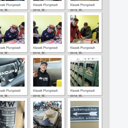
assik Pfungstadt
Klassik Pfungstadt
Klassik Pfungstadt
16_W...
2016_W...
2016_W...
assik Pfungstadt
Klassik Pfungstadt
Klassik Pfungstadt
16_W...
2016_W...
2016_W...
assik Pfungstadt
Klassik Pfungstadt
Klassik Pfungstadt
16_W...
2016_W...
2016_W...