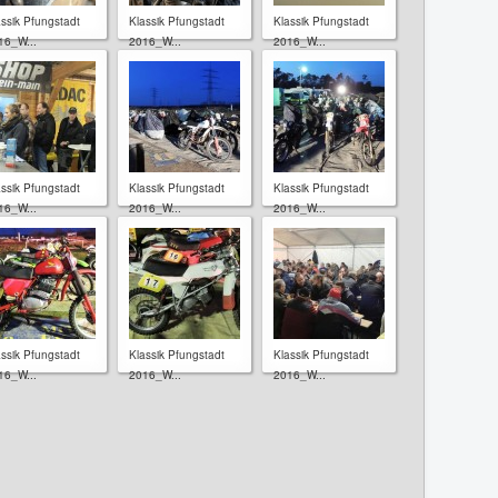
assik Pfungstadt
Klassik Pfungstadt
Klassik Pfungstadt
16_W...
2016_W...
2016_W...
assik Pfungstadt
Klassik Pfungstadt
Klassik Pfungstadt
16_W...
2016_W...
2016_W...
assik Pfungstadt
Klassik Pfungstadt
Klassik Pfungstadt
16_W...
2016_W...
2016_W...