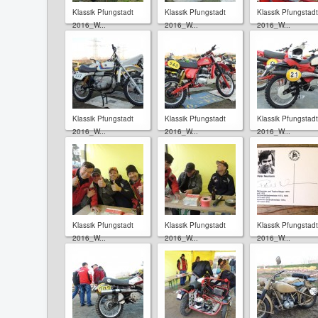
Klassik Pfungstadt
Klassik Pfungstadt
Klassik Pfungstadt
2016_W...
2016_W...
2016_W...
Klassik Pfungstadt
Klassik Pfungstadt
Klassik Pfungstadt
2016_W...
2016_W...
2016_W...
Klassik Pfungstadt
Klassik Pfungstadt
Klassik Pfungstadt
2016_W...
2016_W...
2016_W...