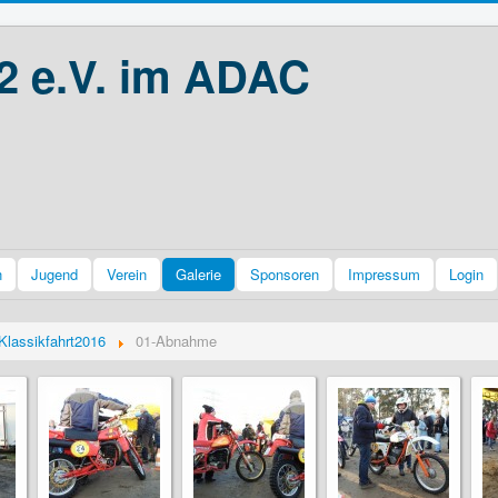
2 e.V. im ADAC
n
Jugend
Verein
Galerie
Sponsoren
Impressum
Login
Klassikfahrt2016
01-Abnahme